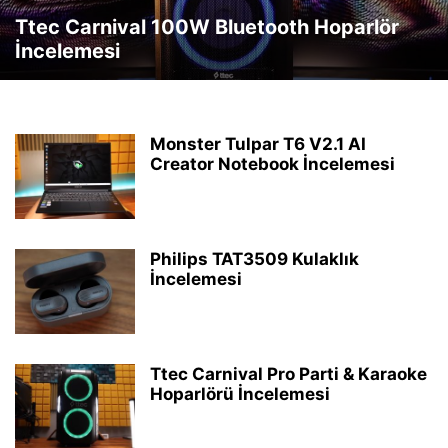
Ttec Carnival 100W Bluetooth Hoparlör
İncelemesi
Monster Tulpar T6 V2.1 AI
Creator Notebook İncelemesi
Philips TAT3509 Kulaklık
İncelemesi
Ttec Carnival Pro Parti & Karaoke
Hoparlörü İncelemesi