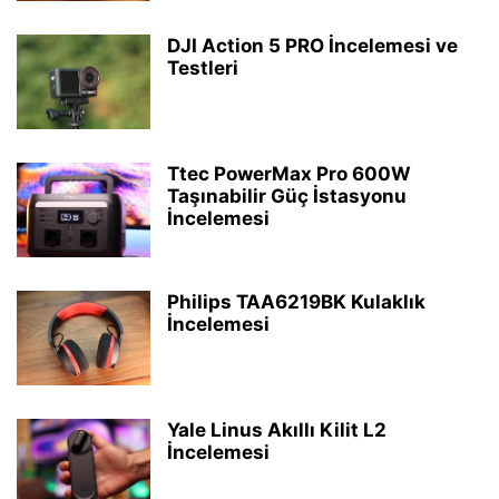
DJI Action 5 PRO İncelemesi ve
Testleri
Ttec PowerMax Pro 600W
Taşınabilir Güç İstasyonu
İncelemesi
Philips TAA6219BK Kulaklık
İncelemesi
Yale Linus Akıllı Kilit L2
İncelemesi