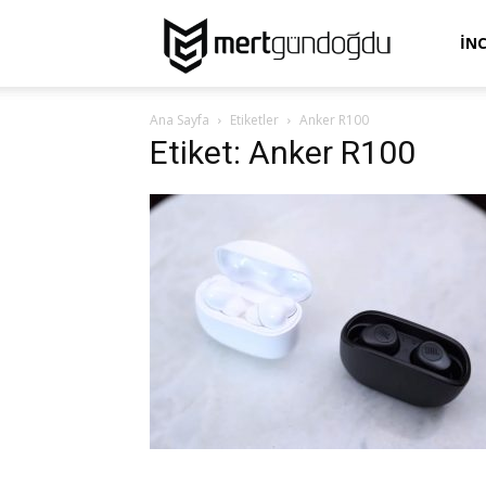
Mert
İN
Ana Sayfa
Etiketler
Anker R100
Gündoğdu
Etiket: Anker R100