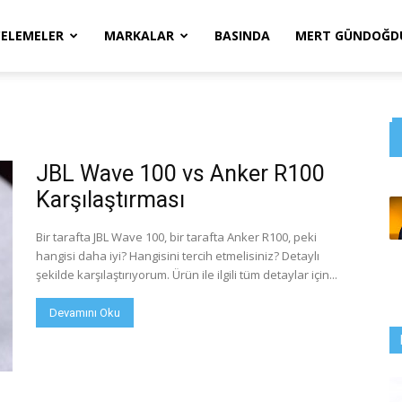
CELEMELER
MARKALAR
BASINDA
MERT GÜNDOĞDU
JBL Wave 100 vs Anker R100
Karşılaştırması
Bir tarafta JBL Wave 100, bir tarafta Anker R100, peki
hangisi daha iyi? Hangisini tercih etmelisiniz? Detaylı
şekilde karşılaştırıyorum. Ürün ile ilgili tüm detaylar için...
Devamını Oku