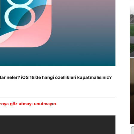
 neler? iOS 18’de hangi özellikleri kapatmalısınız?
ideoya göz atmayı unutmayın.