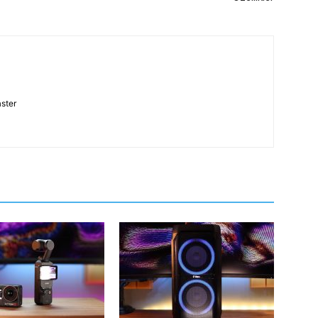
aster