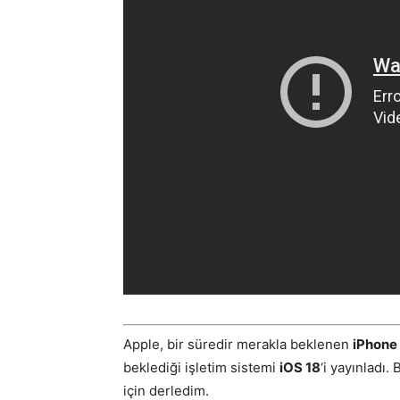
Apple, bir süredir merakla beklenen
iPhone 
beklediği işletim sistemi
iOS 18
‘i yayınladı.
için derledim.