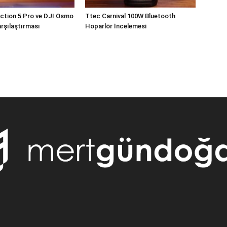
ction 5 Pro ve DJI Osmo
Ttec Carnival 100W Bluetooth
rşılaştırması
Hoparlör İncelemesi