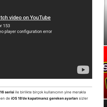
16 serisi
ile birlikte birçok kullanıcının yine merakla
 Ben de
iOS 18’de kapatmanız gereken ayarları
sizler