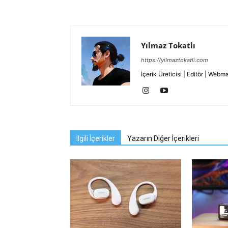
Yılmaz Tokatlı
https://yilmaztokatli.com
İçerik Üreticisi | Editör | Webm
İlgili İçerikler
Yazarın Diğer İçerikleri