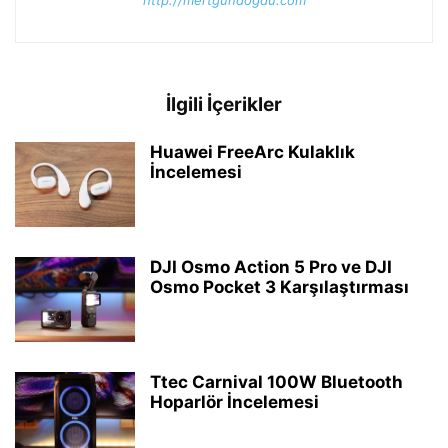
http://mertgundogdu.com
İlgili İçerikler
Huawei FreeArc Kulaklık
İncelemesi
DJI Osmo Action 5 Pro ve DJI
Osmo Pocket 3 Karşılaştırması
Ttec Carnival 100W Bluetooth
Hoparlör İncelemesi