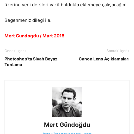
üzerine yeni dersleri vakit buldukta eklemeye çalışacağım.
Beğenmeniz dileği ile.
Mert Gundogdu / Mart 2015
Önceki İçerik
Sonraki İçerik
Photoshop’ta Siyah Beyaz
Canon Lens Açıklamaları
Tonlama
Mert Gündoğdu