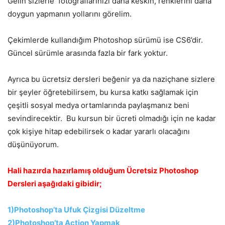
Gelin sizlerle fotoğraflarınızı daha keskin, renklerini daha
doygun yapmanın yollarını görelim.
Çekimlerde kullandığım Photoshop sürümü ise CS6’dir.
Güncel sürümle arasında fazla bir fark yoktur.
Ayrıca bu ücretsiz dersleri beğenir ya da naziçhane sizlere
bir şeyler öğretebilirsem, bu kursa katkı sağlamak için
çeşitli sosyal medya ortamlarında paylaşmanız beni
sevindirecektir. Bu kursun bir ücreti olmadığı için ne kadar
çok kişiye hitap edebilirsek o kadar yararlı olacağını
düşünüyorum.
Hali hazırda hazırlamış olduğum Ücretsiz Photoshop
Dersleri aşağıdaki gibidir;
1)Photoshop’ta Ufuk Çizgisi Düzeltme
2)Photoshop’ta Action Yapmak