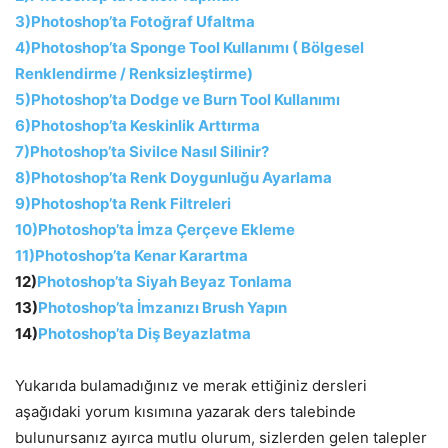
3)Photoshop’ta Fotoğraf Ufaltma
4)Photoshop’ta Sponge Tool Kullanımı ( Bölgesel
Renklendirme / Renksizleştirme)
5)Photoshop’ta Dodge ve Burn Tool Kullanımı
6)Photoshop’ta Keskinlik Arttırma
7)Photoshop’ta Sivilce Nasıl Silinir?
8)Photoshop’ta Renk Doygunluğu Ayarlama
9)Photoshop’ta Renk Filtreleri
10)Photoshop’ta İmza Çerçeve Ekleme
11)Photoshop’ta Kenar Karartma
12)
Photoshop’ta Siyah Beyaz Tonlama
13)
Photoshop’ta İmzanızı Brush Yapın
14)
Photoshop’ta Diş Beyazlatma
Yukarıda bulamadığınız ve merak ettiğiniz dersleri
aşağıdaki yorum kısımına yazarak ders talebinde
bulunursanız ayırca mutlu olurum, sizlerden gelen talepler