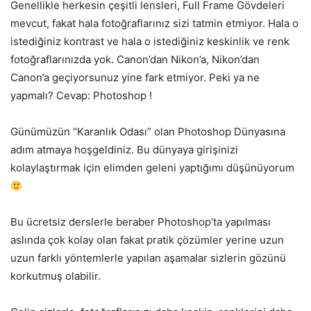
Genellikle herkesin çeşitli lensleri, Full Frame Gövdeleri
mevcut, fakat hala fotoğraflarınız sizi tatmin etmiyor. Hala o
istediğiniz kontrast ve hala o istediğiniz keskinlik ve renk
fotoğraflarınızda yok. Canon’dan Nikon’a, Nikon’dan
Canon’a geçiyorsunuz yine fark etmiyor. Peki ya ne
yapmalı? Cevap: Photoshop !
Günümüzün “Karanlık Odası” olan Photoshop Dünyasına
adım atmaya hoşgeldiniz. Bu dünyaya girişinizi
kolaylaştırmak için elimden geleni yaptığımı düşünüyorum
Bu ücretsiz derslerle beraber Photoshop’ta yapılması
aslında çok kolay olan fakat pratik çözümler yerine uzun
uzun farklı yöntemlerle yapılan aşamalar sizlerin gözünü
korkutmuş olabilir.