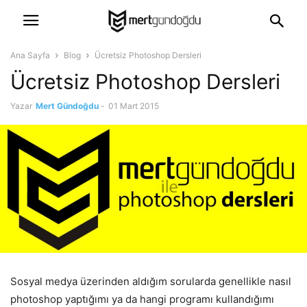
Ana Sayfa
Blog
Ücretsiz Photoshop Dersleri
Ücretsiz Photoshop Dersleri
Yazar
Mert Gündoğdu
-
01 Mart 2015
Sosyal medya üzerinden aldığım sorularda genellikle nasıl
photoshop yaptığımı ya da hangi programı kullandığımı