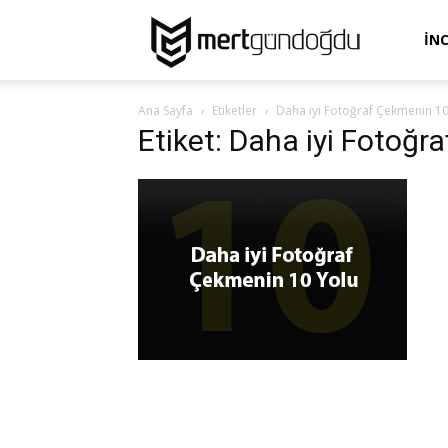
Mert
İN
Ana Sayfa
Etiketler
Daha iyi Fotoğraf Çekmenin 10
Gündoğdu
Etiket: Daha iyi Fotoğr