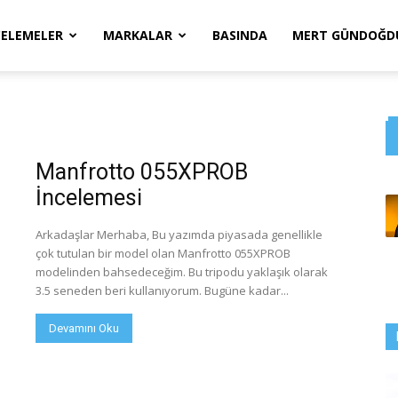
CELEMELER
MARKALAR
BASINDA
MERT GÜNDOĞDU
Manfrotto 055XPROB
İncelemesi
Arkadaşlar Merhaba, Bu yazımda piyasada genellikle
çok tutulan bir model olan Manfrotto 055XPROB
modelinden bahsedeceğim. Bu tripodu yaklaşık olarak
3.5 seneden beri kullanıyorum. Bugüne kadar...
Devamını Oku